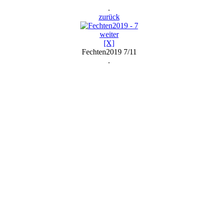
.
zurück
weiter
[X]
Fechten2019 7/11
.