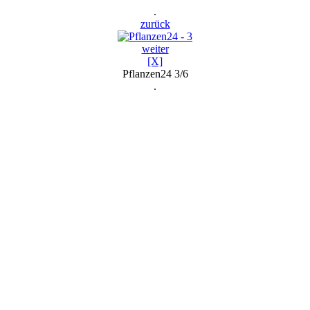
.
zurück
weiter
[X]
Pflanzen24 3/6
.