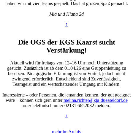
haben wir mit vier Teams gespielt. Das hat großen Spaß gemacht.
Mia und Kiana 2d
↑
Die OGS der KGS Kaarst sucht
Verstärkung!
Aktuell wird für freitags von 12–16 Uhr noch Unterstützung
gesucht. Zusätzlich ist ab dem 01.04.26 eine Gruppenleitung zu
besetzen. Pädagogische Erfahrung ist von Vorteil, jedoch nicht
zwingend erforderlich. Entscheidend sind Zuverlässigkeit,
Teamgeist und ein wertschätzender Umgang mit Kindern.
Interessierte – oder Personen, die jemanden kennen, der gut geeignet
wäre – können sich gern unter
melina.richter@kja-duesseldorf.de
oder telefonisch unter 02131 6652032 melden.
↑
mehr im Archiv