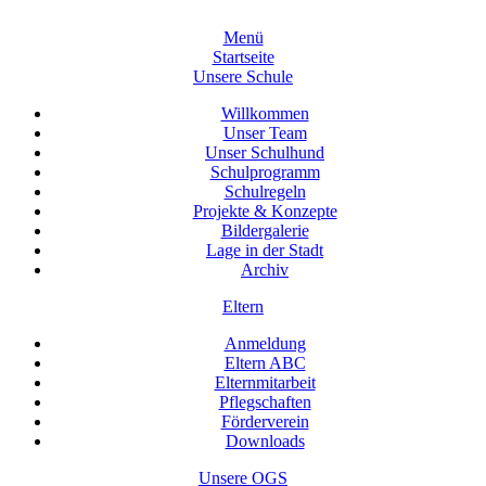
Menü
Startseite
Unsere Schule
Willkommen
Unser Team
Unser Schulhund
Schulprogramm
Schulregeln
Projekte & Konzepte
Bildergalerie
Lage in der Stadt
Archiv
Eltern
Anmeldung
Eltern ABC
Elternmitarbeit
Pflegschaften
Förderverein
Downloads
Unsere OGS