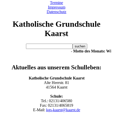
Termine
Impressum
Datenschutz
K
atholische
G
rund
s
chule
Kaarst
-
Motto des Monats: Wil
Aktuelles aus unserem Schulleben:
Katholische Grundschule Kaarst
Alte Heerstr. 81
41564 Kaarst
Schule:
Tel.: 02131/406580
Fax: 02131/4065819
E-Mail:
kgs-kaarst@kaarst.de