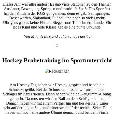
Dieses Jahr war alles anders! Es gab viele Stationen zu den Themen
Ausdauer, Bewegung, Springen und natürlich Spaß. Das Sportfest
hat den Kindern der KGS gut gefallen, denn es gab: Seil springen,
Dosenwerfen, Slalomlauf, Fußball und noch so vieles mehr.
Übrigens gab es keine Ehren-, Sieger- und Teilnehmerurkunde. Für
jedes Kind und jede Klasse gab es eine bunte Urkunde.
Von Mila, Henry und Julian J. aus der 4c
↑
Hockey Probetraining im Sportunterricht
Am Hockey Tag haben wir Hockey gespielt und haben die
Schnecke geübt. Bei der Schnecke mussten wir uns mit dem
Schläger im Kreis drehen. Dann haben wir eine Kaugummi-Übung
gemacht. Da mussten wir den Ball an dem Schläger halten.
Danach haben wir mit einem Partner hin und her gespielt. Einer
steht auf der linken Seite und einer steht auf der rechten Seite. Dann
haben wir noch eine andere Übung gemacht und bei dem Finale